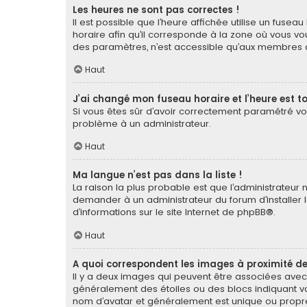
Les heures ne sont pas correctes !
Il est possible que l’heure affichée utilise un fuse
horaire afin qu’il corresponde à la zone où vous vou
des paramètres, n’est accessible qu’aux membres du
Haut
J’ai changé mon fuseau horaire et l’heure est to
Si vous êtes sûr d’avoir correctement paramétré votr
problème à un administrateur.
Haut
Ma langue n’est pas dans la liste !
La raison la plus probable est que l’administrateur
demander à un administrateur du forum d’installer la
d’informations sur le site Internet de
phpBB
®.
Haut
A quoi correspondent les images à proximité de
Il y a deux images qui peuvent être associées avec 
généralement des étoiles ou des blocs indiquant v
nom d’avatar et généralement est unique ou pro