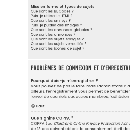
Mise en forme et types de sujets
Que sont les BBCodes ?
Puis-je utiliser le HTML ?
Que sont les smileys ?
Puis-je publier des images ?
Que sont les annonces globales ?
Que sont les annonces ?
Que sont les sujets épinglés ?
Que sont les sujets verrouillés ?
Que sont les icônes de sujet ?
Problèmes de connexion et d’enregistr
Pourquoi dois-je m’enregistrer ?
Vous pouvez ne pas le faire, mais l’administrateur 
ailleurs, l’enregistrement vous permet de bénéficie
l’envoi de courriels aux autres membres, l’adhésion
Haut
Que signifie COPPA ?
COPPA (ou
Children’s Online Privacy Protection Act
d
de 13 ans doivent obtenir le consentement écrit des