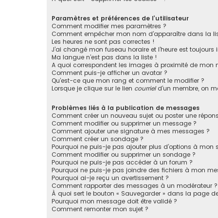
Paramètres et préférences de l’utilisateur
Comment modifier mes paramètres ?
Comment empêcher mon nom d’apparaître dans la li
Les heures ne sont pas correctes !
J’ai changé mon fuseau horaire et l’heure est toujours i
Ma langue n’est pas dans la liste !
A quoi correspondent les images à proximité de mon n
Comment puis-je afficher un avatar ?
Qu’est-ce que mon rang et comment le modifier ?
Lorsque je clique sur le lien
courriel
d’un membre, on m
Problèmes liés à la publication de messages
Comment créer un nouveau sujet ou poster une répons
Comment modifier ou supprimer un message ?
Comment ajouter une signature à mes messages ?
Comment créer un sondage ?
Pourquoi ne puis-je pas ajouter plus d’options à mon
Comment modifier ou supprimer un sondage ?
Pourquoi ne puis-je pas accéder à un forum ?
Pourquoi ne puis-je pas joindre des fichiers à mon m
Pourquoi ai-je reçu un avertissement ?
Comment rapporter des messages à un modérateur ?
À quoi sert le bouton « Sauvegarder » dans la page 
Pourquoi mon message doit être validé ?
Comment remonter mon sujet ?