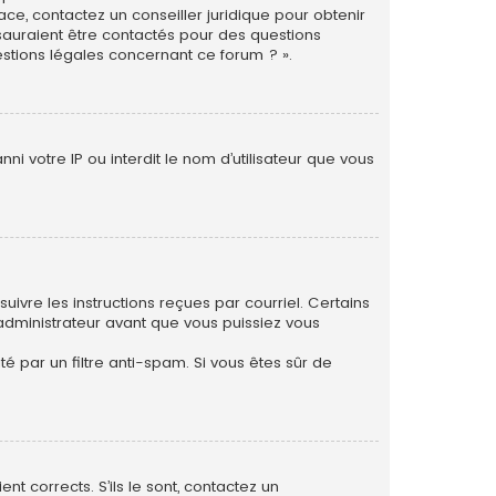
ace, contactez un conseiller juridique pour obtenir
 sauraient être contactés pour des questions
estions légales concernant ce forum ? ».
i votre IP ou interdit le nom d’utilisateur que vous
uivre les instructions reçues par courriel. Certains
dministrateur avant que vous puissiez vous
té par un filtre anti-spam. Si vous êtes sûr de
nt corrects. S’ils le sont, contactez un