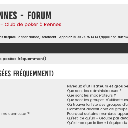
nnes - Forum
- Club de poker à Rennes
s risques : dépendance, isolement… Appelez le 09 74 75 13 13 (appel non surtax
ons posées fréquemment)
osées fréquemment)
Niveaux d’utilisateurs et group
Que sont les administrateurs ?
Que sont les modérateurs ?
Que sont les groupes d’utilisateurs
Où trouver la liste des groupes d’u
Comment devenir chef de groupe
s me connecter ?!
Pourquoi certains membres appara
Qu’est-ce qu’un « Groupe par défa
Qu’est-ce que le lien « L’équipe du