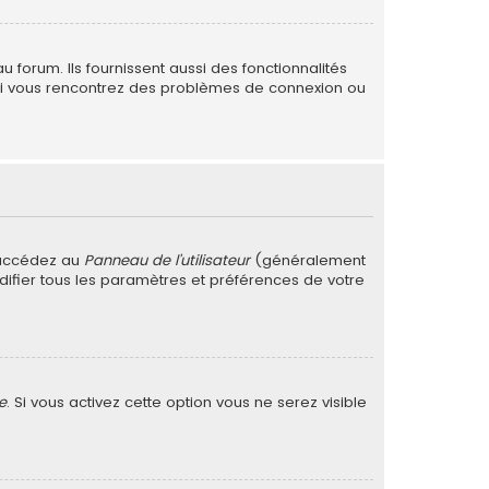
forum. Ils fournissent aussi des fonctionnalités
. Si vous rencontrez des problèmes de connexion ou
 accédez au
Panneau de l’utilisateur
(généralement
difier tous les paramètres et préférences de votre
e
. Si vous activez cette option vous ne serez visible