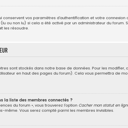
conservent vos paramètres d’authentification et votre connexion au 
 (lu ou non lu) si cela a été activé par un administrateur du forum
t les résoudre.
teur
tres sont stockés dans notre base de données. Pour les modifier,
’utilisateur en haut des pages du forum). Cela vous permettra de mo
la liste des membres connectés ?
érences du forum », vous trouverez l’option
Cacher mon statut en lign
vous-même. Vous serez compté parmi les membres invisibles.