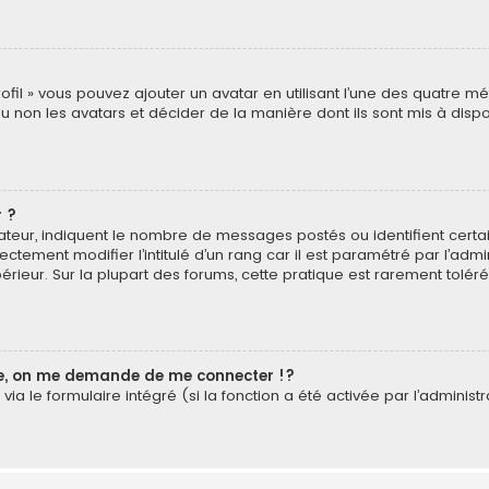
rofil » vous pouvez ajouter un avatar en utilisant l’une des quatre mé
u non les avatars et décider de la manière dont ils sont mis à dispos
 ?
isateur, indiquent le nombre de messages postés ou identifient cer
ectement modifier l’intitulé d’un rang car il est paramétré par l’ad
érieur. Sur la plupart des forums, cette pratique est rarement tolé
, on me demande de me connecter !?
a le formulaire intégré (si la fonction a été activée par l’administr