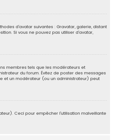
thodes d’avatar suivantes : Gravatar, galerie, distant
ition. Si vous ne pouvez pas utiliser d’avatar,
tains membres tels que les modérateurs et
ministrateur du forum. Évitez de poster des messages
rée et un modérateur (ou un administrateur) peut
ateur). Ceci pour empêcher l’utilisation malveillante