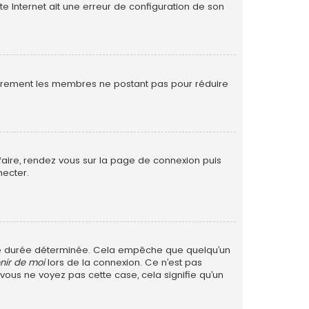
te Internet ait une erreur de configuration de son
ulièrement les membres ne postant pas pour réduire
 faire, rendez vous sur la page de connexion puis
necter.
ne durée déterminée. Cela empêche que quelqu’un
nir de moi
lors de la connexion. Ce n’est pas
 vous ne voyez pas cette case, cela signifie qu’un