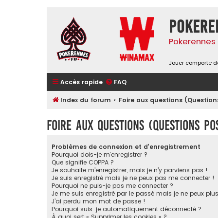
Pokere
Pokerennes 
Jouer comporte de
Accès rapide
FAQ
Index du forum
Foire aux questions (Questi
Foire aux questions (Questions p
Problèmes de connexion et d’enregistrement
Pourquoi dois-je m’enregistrer ?
Que signifie COPPA ?
Je souhaite m’enregistrer, mais je n’y parviens pas !
Je suis enregistré mais je ne peux pas me connecter !
Pourquoi ne puis-je pas me connecter ?
Je me suis enregistré par le passé mais je ne peux plu
J’ai perdu mon mot de passe !
Pourquoi suis-je automatiquement déconnecté ?
À quoi sert « Supprimer les cookies » ?