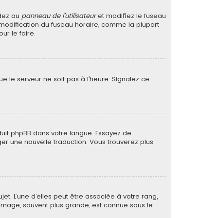
édez au
panneau de l’utilisateur
et modifiez le fuseau
a modification du fuseau horaire, comme la plupart
r le faire.
ue le serveur ne soit pas à l’heure. Signalez ce
raduit phpBB dans votre langue. Essayez de
ager une nouvelle traduction. Vous trouverez plus
et. L’une d’elles peut être associée à votre rang,
image, souvent plus grande, est connue sous le