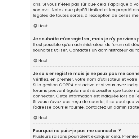
ans. Si vous n’êtes pas sûr que cela s’applique à vo
son avis. Notez que phpBB Limited et les propriétai
légales de toutes sortes, à l’exception de celles m
Haut
Je souhaite m’enregistrer, mais je n’y parviens 
Il est possible qu’un administrateur du forum ait dé
souhaitez utiliser. Contactez un administrateur du f
Haut
Je suis enregistré mais je ne peux pas me conne
Vérifiez, en premier, votre nom d’utilisateur et votre 
Si la gestion COPPA est active et si vous avez indiq
forums peuvent également nécessiter que toute no
connecter. Cette information est indiquée lors de l’e
Si vous n’avez pas reçu de courriel, il se peut que v
l’adresse courriel fournie, contactez un administrate
Haut
Pourquoi ne puis-je pas me connecter ?
Plusieurs raisons pourraient expliquer cela. Première