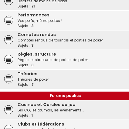
Discutez de mains de poker
Sujets :
21
Performances
Vos perfs, même petites !
Sujets :
3
Comptes rendus
Comptes rendus de tournois et parties de poker
Sujets :
3
Règles, structure
Règles et structures de parties de poker.
Sujets :
3
Théories
Théories de poker
Sujets :
7
Forums publics
Casinos et Cercles de jeu
Les CG, les tournois, les évènements...
Sujets :
1
Clubs et fédérations