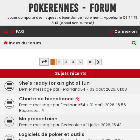
Pokerennes - Forum
Jouer comporte des risques : dépendance, isolement… Appelez le 09 74 75
13 13 (appel non surtaxé)
FAQ
Connexion
R
Index du forum
e
c
Page
1
sur
10
1
2
3
4
5
…
10
Suivante
h
Sujets récents
e
She's ready for a night of fun
r
Dernier message par
Ferdinand54
«
03 août 2026, 01:08
c
Charte de bienséance
h
Dernier message par
Ferdinand54
«
01 août 2026, 18:56
e
Réponses :
4
r
Ma presentaion
Dernier message par
Gedeonluc
«
11 juillet 2026, 15:43
Logiciels de poker et outils