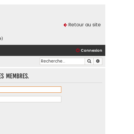
Retour au site
é)
Connexion
Rechercher
Recherche avancé
es membres.