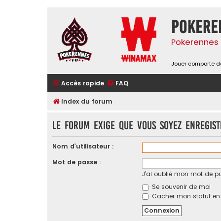
Pokere
Pokerennes 
Jouer comporte de
Accès rapide
FAQ
Index du forum
Le forum exige que vous soyez enregis
Nom d’utilisateur :
Mot de passe :
J’ai oublié mon mot de p
Se souvenir de moi
Cacher mon statut en l