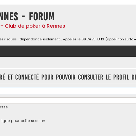
nnes - Forum
- Club de poker à Rennes
s risques : dépendance, isolement… Appelez le 09 74 75 13 13 (appel non surtax
tré et connecté pour pouvoir consulter le profil d
asse
igne pour cette session