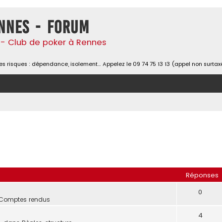
nnes - Forum
- Club de poker à Rennes
s risques : dépendance, isolement… Appelez le 09 74 75 13 13 (appel non surtax
Réponses
0
Comptes rendus
4