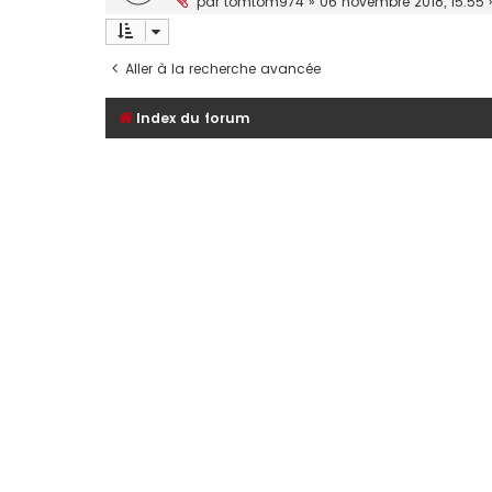
par
tomtom974
»
06 novembre 2018, 15:55
Aller à la recherche avancée
Index du forum