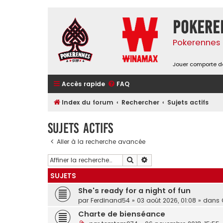
Pokere
Pokerennes 
Jouer comporte de
Accès rapide
FAQ
Index du forum
Rechercher
Sujets actifs
Sujets actifs
Aller à la recherche avancée
Rechercher
Recherche avancée
SUJETS
She's ready for a night of fun
par
Ferdinand54
»
03 août 2026, 01:08
» dans
Charte de bienséance