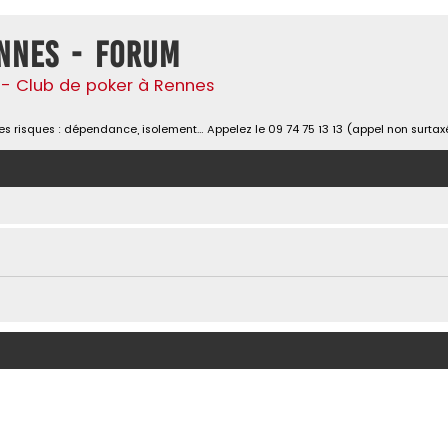
nnes - Forum
- Club de poker à Rennes
s risques : dépendance, isolement… Appelez le 09 74 75 13 13 (appel non surtax