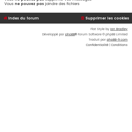
Vous
ne pouvez pas
joindre des fichiers
Index du forum
Supprimer les cookies
Flat Style by
Ian Bradley
Développé par
phpBB
® Forum Software © phpBB Limited
Traduit par
phpBB-fr.com
Confidentialité
|
Conditions