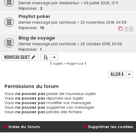
Dernier message par
Gedeonluc
«
09 juillet 2026, 13:11
Réponses :
2
Playlist poker
Dernier message par
Lechinois
«
23 novembre 2018, 04:58
Réponses :
19
1
2
Blog de voyage
Dernier message par
Lechinois
«
29 octobre 2018, 20:06
Réponses :
1
Nouveau sujet
5 sujets • Page
1
sur
1
Aller à
Permissions du forum
Vous
ne pouvez pas
poster de nouveaux sujets
Vous
ne pouvez pas
répondre aux sujets
Vous
ne pouvez pas
modifier vos messages
Vous
ne pouvez pas
supprimer vos messages
Vous
ne pouvez pas
joindre des fichiers
Index du forum
Supprimer les cookies