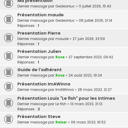
Ma presentaion
Dernier message par
Gedeonluc
«
11 juillet 2026, 15:43
Présentation maude
Dernier message par
Gedeonluc
«
08 juillet 2026, 21:14
Réponses :
1
Presentation Pierre
Dernier message par
maude
«
27 juin 2026, 23:59
Réponses :
1
Présentation Julien
Dernier message par
Rose
«
27 septembre 2023, 09:42
Réponses :
1
Guide de l'adhérent
Dernier message par
Rose
«
24 août 2023, 19:24
Présentation ImAWinna
Dernier message par
ImAWinna
«
28 mars 2023, 12:27
Présentation Louis "Le fish" pour les intimes
Dernier message par
Le fish
«
13 mars 2023, 21:13
Réponses :
2
Présentation Steve
Dernier message par
Raiser
«
06 mars 2023, 16:52