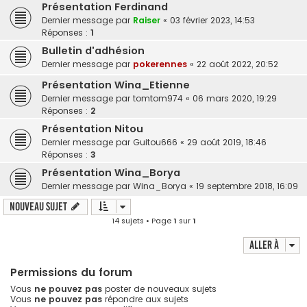
Présentation Ferdinand
Dernier message par
Raiser
«
03 février 2023, 14:53
Réponses :
1
Bulletin d'adhésion
Dernier message par
pokerennes
«
22 août 2022, 20:52
Présentation Wina_Etienne
Dernier message par
tomtom974
«
06 mars 2020, 19:29
Réponses :
2
Présentation Nitou
Dernier message par
Guitou666
«
29 août 2019, 18:46
Réponses :
3
Présentation Wina_Borya
Dernier message par
Wina_Borya
«
19 septembre 2018, 16:09
Nouveau sujet
14 sujets • Page
1
sur
1
Aller à
Permissions du forum
Vous
ne pouvez pas
poster de nouveaux sujets
Vous
ne pouvez pas
répondre aux sujets