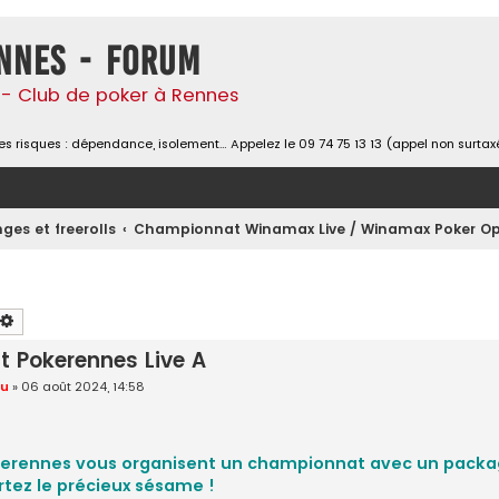
nnes - Forum
- Club de poker à Rennes
s risques : dépendance, isolement… Appelez le 09 74 75 13 13 (appel non surtax
ges et freerolls
Championnat Winamax Live / Winamax Poker O
chercher
Recherche avancée
 Pokerennes Live A
eu
»
06 août 2024, 14:58
erennes vous organisent un championnat avec un packag
rtez le précieux sésame !