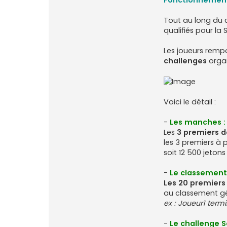
Fonctionnement
Tout au long du 
qualifiés pour la 
Les joueurs remp
challenges
organ
Voici le détail :
-
Les manches :
Les
3 premiers 
les 3 premiers à p
soit 12 500 jetons
-
Le classement 
Les 20 premiers
au classement gé
ex : Joueur1 term
-
Le challenge Se