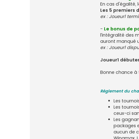
En cas d'égalité
Les 5 premiers 
ex : Joueur1 termi
-
Le bonus de pa
l’intégralité des
auront manqué un
ex : Joueur1 disp
Joueur1 débuter
Bonne chance à 
Règlement du cha
Les tournoi
Les tournoi
ceux-ci sa
Les gagnant
packages et
aucun de ce
Winamax. L