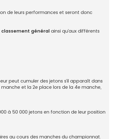
ion de leurs performances et seront donc
u
classement général
ainsi qu’aux différents
oueur peut cumuler des jetons s’il apparaît dans
1ère manche et la 2e place lors de la 4e manche,
000 à 50 000 jetons en fonction de leur position
rsaires au cours des manches du championnat.