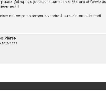
ause , j'ai repris a jouer sur internet il y a 3/4 ans et l'envie
nièrement !
croiser de temps en temps le vendredi ou sur internet le lundi
on Pierre
in 2026, 23:59