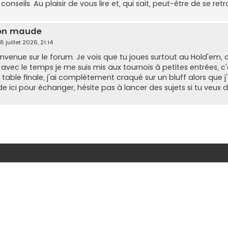
conseils. Au plaisir de vous lire et, qui sait, peut-être de se re
ion maude
8 juillet 2026, 21:14
nvenue sur le forum. Je vois que tu joues surtout au Hold'em,
ec le temps je me suis mis aux tournois à petites entrées, c'e
n table finale, j'ai complètement craqué sur un bluff alors que j
ici pour échanger, hésite pas à lancer des sujets si tu veux 