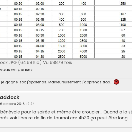
dock.JPG (64.69 Kio) Vu 68879 fois
 vous en pensez.
je gagne, soit j'apprends. Malheureusement, j'apprends trop...
 paddock
6 octobre 2018, 19:24
 bénévole pour la soirée et même être croupier... Quand a la s
rès voir l heure de fin de tournoi car 4h30 ça peut être long.