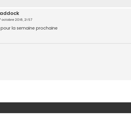
 paddock
7 octobre 2018, 21:57
 pour la semaine prochaine