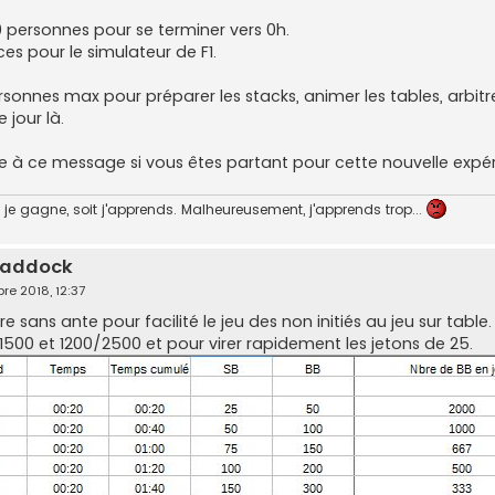
20 personnes pour se terminer vers 0h.
ces pour le simulateur de F1.
rsonnes max pour préparer les stacks, animer les tables, arbitrer
 jour là.
e à ce message si vous êtes partant pour cette nouvelle expé
je gagne, soit j'apprends. Malheureusement, j'apprends trop...
 paddock
re 2018, 12:37
ure sans ante pour facilité le jeu des non initiés au jeu sur table.
500 et 1200/2500 et pour virer rapidement les jetons de 25.