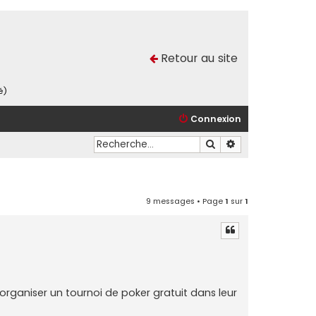
Retour au site
é)
Connexion
Rechercher
Recherche avancé
9 messages • Page
1
sur
1
organiser un tournoi de poker gratuit dans leur