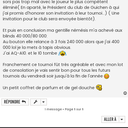
sors pas trop mal avec le joueur le plus compétent
éliminé( En aparté, le Président du club de Guichen à qui
j'ai promis d'honorer son invitation à leur tournoi...) ( Une
invitation pour le club sera envoyée bientôt).
Et puis en conclusion ma gentille némésis m'a achevé aux
blinds 40 000/80 000:
Au bouton elle relance à 3 fois 240 000 alors que j'ai 400
000 lol je la mets à tapis obvious.
J'ai AQ-A10. et le 10 tombe
Franchement ce tournoi fût très agréable et avec mon lot
de consolation je vais sentir bon pour tous les futurs
tournois du vendredi soir jusqu'à la fin de l'année
Un petit coffret de parfum et de gel douche
Répondre
1 message • Page
1
sur
1
Aller à