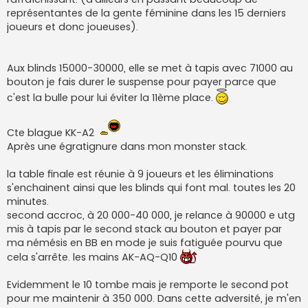
représentantes de la gente féminine dans les 15 derniers
joueurs et donc joueuses).
Aux blinds 15000-30000, elle se met à tapis avec 71000 au
bouton je fais durer le suspense pour payer parce que
c'est la bulle pour lui éviter la 11ème place.
Cte blague KK-A2
Après une égratignure dans mon monster stack.
la table finale est réunie à 9 joueurs et les éliminations
s'enchainent ainsi que les blinds qui font mal. toutes les 20
minutes.
second accroc, à 20 000-40 000, je relance à 90000 e utg
mis à tapis par le second stack au bouton et payer par
ma némésis en BB en mode je suis fatiguée pourvu que
cela s'arrête. les mains AK-AQ-Q10
Evidemment le 10 tombe mais je remporte le second pot
pour me maintenir à 350 000. Dans cette adversité, je m'en