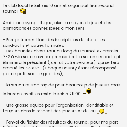
e
Le club local fêtait ses 10 ans et organisait leur second
tournoi.
Ambiance sympathique, niveau moyen de jeu et des
animations et bonnes idées à mon sens:
- Enregistrement lors des inscriptions du choix des
sandwichs et autres formules,
- Des bounties divers tout au long du tournoi: ex premier
7-2 à win sur un niveau, premier brelan sur un second, qui
éliminera le président ( ce fut votre serviteur), qui se fera
craqué les AA etc... (Chaque Bounty étant récompensé
par un petit sac de goodies),
- la structure trop rapide pour beaucoup de joueurs mais
le bureau avait un resto le soir à 21H00
- une grosse équipe pour l'organisation, identifiable et
toujours dans le respect des joueurs et du jeu
- l'envoi du fichier des résultats du tournoi. pour ma part