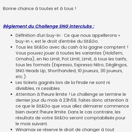
Bonne chance à toutes et à tous !
Règlement du Challenge SNG interclubs :
Définition d’un buy-in : Ce que nous appellerons «
buy-in », est le droit d’entrée du Sit&Go.
Tous les Sit&Go avec du cash à la gagne comptent !
Vous pouvez jouer à toutes les variantes (Hold’em,
Omaha), en No Limit, Pot Limit, Limit, à tous les tarifs,
tous les formats (Expresso, Expresso Nitro, Déglingos,
SNG Heads Up, Shorthanded, 10 joueurs, 30 joueurs,
etc.).
Les tickets gagnés lors de la Finale ne sont ni
divisibles, ni cessibles.
Attention à l’heure limite ! Le challenge se termine le
dernier jour du mois à 23h59, faites donc attention à
ce que le Sit&Go que vous allez démarrer commence
bien avant l’heure limite. Dans le cas contraire, les
résultats de votre Sit&Go seront comptabilisés pour
le mois suivant.
Winamax se réserve le droit de changer à tout