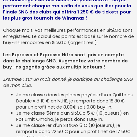
e
performant chaque mois afin de vous qualifier pour la
Finale SNG des clubs qui offrira 1 250 € de tickets pour
les plus gros tournois de Winamax !
Chaque mois, vos meilleures performances en Sit&Go sont
enregistrées. Le calcul des points est basé sur le nombre de
buy-ins remportés en Sit&Go (argent réel).
Les Expresso et Expresso Nitro sont pris en compte
dans le challenge SNG. Augmentez votre nombre de
buy-ins gagnés grâce aux multiplicateurs !
Exemple : sur un mois donné, je participe au challenge SNG
de mon club.
Je me classe dans les places payées d’un « Quitte ou
Double » à 10 € en NLHE, je remporte donc 18.80 €
pour un profit net de 8.80€ soit 0.88 buy-in.
Je me classe 5ème d’un Sit&Go 5 € (10 joueurs) en
Pot Limit Omaha, je perds donc 1 Buy in.
Je me classe 1er d’un Sit&Go 5 € (10 joueurs), je
remporte donc 22.50 € pour un profit net de 17.50€