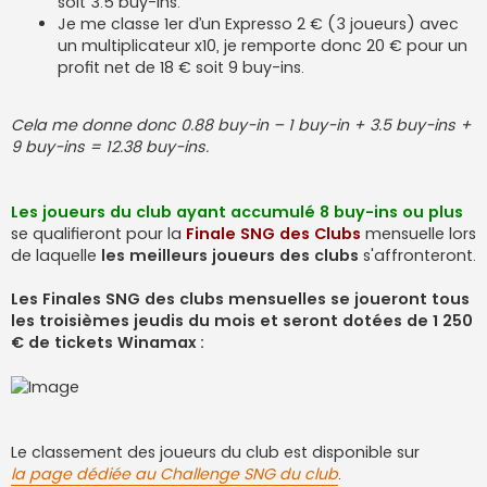
soit 3.5 buy-ins.
Je me classe 1er d’un Expresso 2 € (3 joueurs) avec
un multiplicateur x10, je remporte donc 20 € pour un
profit net de 18 € soit 9 buy-ins.
Cela me donne donc 0.88 buy-in – 1 buy-in + 3.5 buy-ins +
9 buy-ins = 12.38 buy-ins.
Les joueurs du club ayant accumulé 8 buy-ins ou plus
se qualifieront pour la
Finale SNG des Clubs
mensuelle lors
de laquelle
les meilleurs joueurs des clubs
s'affronteront.
Les Finales SNG des clubs mensuelles se joueront tous
les troisièmes jeudis du mois et seront dotées de 1 250
€ de tickets Winamax :
Le classement des joueurs du club est disponible sur
la page dédiée au Challenge SNG du club
.