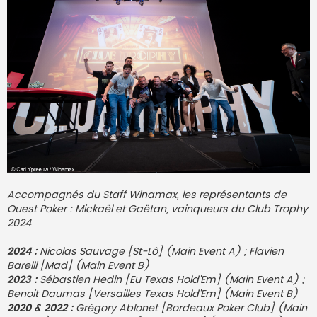
Accompagnés du Staff Winamax, les représentants de
Ouest Poker : Mickaël et Gaëtan, vainqueurs du Club Trophy
2024
2024 :
Nicolas Sauvage [St-Lô] (Main Event A) ; Flavien
Barelli [Mad] (Main Event B)
2023 :
Sébastien Hedin [Eu Texas Hold'Em] (Main Event A) ;
Benoit Daumas [Versailles Texas Hold'Em] (Main Event B)
2020 & 2022 :
Grégory Ablonet [Bordeaux Poker Club] (Main