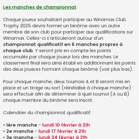
Les manches de championnat
Chaque joueur souhaitant participer au Winamax Club
Trophy 2025 devra former un binôme avec un autre
membre de son club pour participer aux qualifications sur
Winamax. Celles-ci s'articuleront autour d'un
championnat qualificatif en 6 manches propres à
chaque club
. Y seront pris en compte les points
accumulés par chaque joueur lors des manches. Le
classement final sera ainsi établi en additionnant les points
des deux joueurs formant chaque binôme (voir plus bas).
Pour chaque manche, deux tournois A et B seront mis en
place et un tirage au sort (réinitialisé à chaque manche)
sera effectué afin de déterminer à quel tournoi (A ou B)
chaque membre du binôme sera inscrit.
Calendrier du championnat qualificatif :
•
1ère manche
-
lundi 10 février à 21h
•
2e manche
-
lundi 17 février à 21h
•
3e manche
-
lundi 24 février à 21h