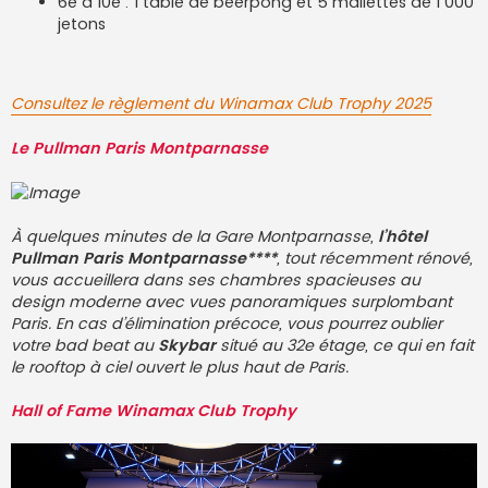
6e à 10e : 1 table de beerpong et 5 mallettes de 1 000
jetons
Consultez le règlement du Winamax Club Trophy 2025
Le Pullman Paris Montparnasse
À quelques minutes de la Gare Montparnasse,
l’hôtel
Pullman Paris Montparnasse****
, tout récemment rénové,
vous accueillera dans ses chambres spacieuses au
design moderne avec vues panoramiques surplombant
Paris. En cas d’élimination précoce, vous pourrez oublier
votre bad beat au
Skybar
situé au 32e étage, ce qui en fait
le rooftop à ciel ouvert le plus haut de Paris.
Hall of Fame Winamax Club Trophy