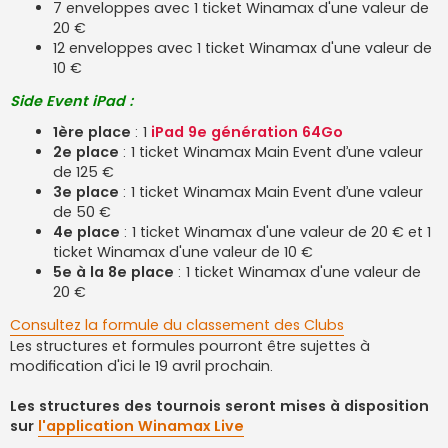
7 enveloppes avec 1 ticket Winamax d'une valeur de
20 €
12 enveloppes avec 1 ticket Winamax d'une valeur de
10 €
Side Event iPad :
1ère place
: 1
iPad 9e génération 64Go
2e place
: 1 ticket Winamax Main Event d’une valeur
de 125 €
3e place
: 1 ticket Winamax Main Event d’une valeur
de 50 €
4e place
: 1 ticket Winamax d'une valeur de 20 € et 1
ticket Winamax d'une valeur de 10 €
5e à la 8e place
: 1 ticket Winamax d'une valeur de
20 €
Consultez la formule du classement des Clubs
Les structures et formules pourront être sujettes à
modification d'ici le 19 avril prochain.
Les structures des tournois seront mises à disposition
sur
l'application Winamax Live