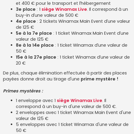
et 400 € pour le transport et l’hébergement
3e place
: 1
siège Winamax Live
. Il correspond à un
buy-in d’une valeur de 500 €
4e place
: 2 tickets Winamax Main Event d’une valeur
de 125 €
5e à la 7e place
: 1 ticket Winamax Main Event d’une
valeur de 125 €
8e à la 14e place
: 1 ticket Winamax d’une valeur de
50 €
15e à la 27e place
: 1 ticket Winamax d’une valeur de
20 €
De plus, chaque élimination effectuée à partir des places
payées donne droit au tirage d'une
prime mystère !
Primes mystères :
1 enveloppe avec 1
siège Winamax Live
. Il
correspond à un buy-in d'une valeur de 500 €.
2 enveloppes avec 1 ticket Winamax Main Event d'une
valeur de 125 €
5 enveloppes avec 1 ticket Winamax d'une valeur de
50 €