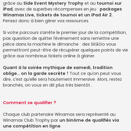
grâce au
Side Event Mystery Trophy
et au
tournoi sur
iPad
, avec de superbes récompenses en jeu :
packages
Winamax Live, tickets de tournoi et un iPad Air 2.
Pensez donc à bien gérer vos ressources.
Si votre parcours s’arrête le premier jour de la compétition,
pas question de quitter l’événement sans remettre une
pièce dans la machine le dimanche : des Sit&Go vous
permettront peut-être de récupérer quelques points de vie
grâce aux nombreux tickets online à glaner.
Quant à la soirée mythique de samedi, tradition
oblige… on la garde secrète !
Tout ce qu’on peut vous
dire, c’est qu’elle sera hautement immersive. Alors, restez
branchés, on vous en dit plus très bientôt…
Comment se qualifier ?
Chaque club partenaire Winamax sera représenté au
Winamax Club Trophy par
un binôme de qualifiés via
une compétition en ligne
.