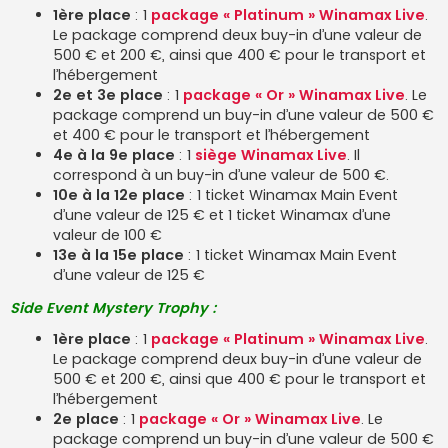
1ère place
: 1
package « Platinum » Winamax Live
.
Le package comprend deux buy-in d’une valeur de
500 € et 200 €, ainsi que 400 € pour le transport et
l’hébergement
2e et 3e place
: 1
package « Or » Winamax Live
. Le
package comprend un buy-in d’une valeur de 500 €
et 400 € pour le transport et l’hébergement
4e à la 9e place
: 1
siège Winamax Live
. Il
correspond à un buy-in d’une valeur de 500 €.
10e à la 12e place
: 1 ticket Winamax Main Event
d’une valeur de 125 € et 1 ticket Winamax d’une
valeur de 100 €
13e à la 15e place
: 1 ticket Winamax Main Event
d’une valeur de 125 €
Side Event Mystery Trophy :
1ère place
: 1
package « Platinum » Winamax Live
.
Le package comprend deux buy-in d’une valeur de
500 € et 200 €, ainsi que 400 € pour le transport et
l’hébergement
2e place
: 1
package « Or » Winamax Live
. Le
package comprend un buy-in d’une valeur de 500 €