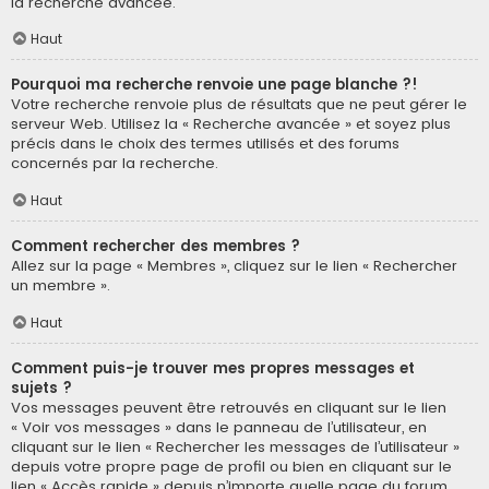
la recherche avancée.
Haut
Pourquoi ma recherche renvoie une page blanche ?!
Votre recherche renvoie plus de résultats que ne peut gérer le
serveur Web. Utilisez la « Recherche avancée » et soyez plus
précis dans le choix des termes utilisés et des forums
concernés par la recherche.
Haut
Comment rechercher des membres ?
Allez sur la page « Membres », cliquez sur le lien « Rechercher
un membre ».
Haut
Comment puis-je trouver mes propres messages et
sujets ?
Vos messages peuvent être retrouvés en cliquant sur le lien
« Voir vos messages » dans le panneau de l’utilisateur, en
cliquant sur le lien « Rechercher les messages de l’utilisateur »
depuis votre propre page de profil ou bien en cliquant sur le
lien « Accès rapide » depuis n’importe quelle page du forum.