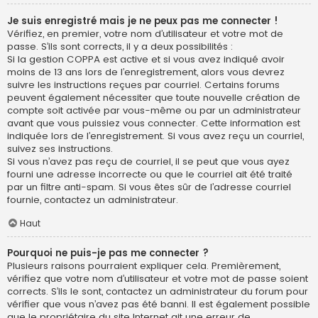
Je suis enregistré mais je ne peux pas me connecter !
Vérifiez, en premier, votre nom d’utilisateur et votre mot de
passe. S’ils sont corrects, il y a deux possibilités :
Si la gestion COPPA est active et si vous avez indiqué avoir
moins de 13 ans lors de l’enregistrement, alors vous devrez
suivre les instructions reçues par courriel. Certains forums
peuvent également nécessiter que toute nouvelle création de
compte soit activée par vous-même ou par un administrateur
avant que vous puissiez vous connecter. Cette information est
indiquée lors de l’enregistrement. Si vous avez reçu un courriel,
suivez ses instructions.
Si vous n’avez pas reçu de courriel, il se peut que vous ayez
fourni une adresse incorrecte ou que le courriel ait été traité
par un filtre anti-spam. Si vous êtes sûr de l’adresse courriel
fournie, contactez un administrateur.
Haut
Pourquoi ne puis-je pas me connecter ?
Plusieurs raisons pourraient expliquer cela. Premièrement,
vérifiez que votre nom d’utilisateur et votre mot de passe soient
corrects. S’ils le sont, contactez un administrateur du forum pour
vérifier que vous n’avez pas été banni. Il est également possible
que le propriétaire du site Internet ait une erreur de