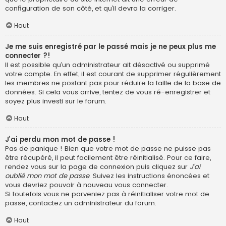
configuration de son côté, et qu’il devra la corriger.
Haut
Je me suis enregistré par le passé mais je ne peux plus me
connecter ?!
Il est possible qu’un administrateur ait désactivé ou supprimé
votre compte. En effet, il est courant de supprimer régulièrement
les membres ne postant pas pour réduire la taille de la base de
données. Si cela vous arrive, tentez de vous ré-enregistrer et
soyez plus investi sur le forum.
Haut
J’ai perdu mon mot de passe !
Pas de panique ! Bien que votre mot de passe ne puisse pas
être récupéré, il peut facilement être réinitialisé. Pour ce faire,
rendez vous sur la page de connexion puis cliquez sur
J’ai
oublié mon mot de passe
. Suivez les instructions énoncées et
vous devriez pouvoir à nouveau vous connecter.
Si toutefois vous ne parveniez pas à réinitialiser votre mot de
passe, contactez un administrateur du forum.
Haut