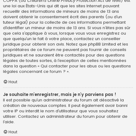
COPPA (ou
Children’s Online Privacy Protection Act
de 1998) est
une loi aux États-Unis qui dit que les sites Internet pouvant
recueillir des informations de mineurs de moins de 13 ans
doivent obtenir le consentement écrit des parents (ou d’un
tuteur légal) pour la collecte de ces informations permettant
d’identifier un mineur de moins de 13 ans. Si vous n’êtes pas sûr
que cela s’applique à vous, lorsque vous vous enregistrez ou
que quelqu’un le fait à votre place, contactez un conseiller
juridique pour obtenir son avis. Notez que phpBB Limited et les
propriétaires de ce forum ne peuvent pas fournir de conseils
juridiques et ne sauraient être contactés pour des questions
légales de toutes sortes, à l’exception de celles mentionnées
dans la question « Qui contacter pour les abus ou les questions
légales concernant ce forum ? ».
Haut
Je souhaite m’enregistrer, mais je n’y parviens pas !
Il est possible qu’un administrateur du forum ait désactivé la
création de nouveaux comptes. Il peut également avoir banni
votre IP ou interdit le nom d’utilisateur que vous souhaitez
utiliser. Contactez un administrateur du forum pour obtenir de
l’aide.
Haut