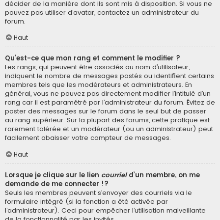
décider de la manière dont ils sont mis à disposition. Si vous ne
pouvez pas utiliser d’avatar, contactez un administrateur du
forum.
Haut
Qu’est-ce que mon rang et comment le modifier ?
Les rangs, qui peuvent être associés au nom d’utilisateur,
indiquent le nombre de messages postés ou identifient certains
membres tels que les modérateurs et administrateurs. En
général, vous ne pouvez pas directement modifier l’intitulé d’un
rang car il est paramétré par l’administrateur du forum. Évitez de
poster des messages sur le forum dans le seul but de passer
au rang supérieur. Sur la plupart des forums, cette pratique est
rarement tolérée et un modérateur (ou un administrateur) peut
facilement abaisser votre compteur de messages.
Haut
Lorsque je clique sur le lien
courriel
d’un membre, on me
demande de me connecter !?
Seuls les membres peuvent s’envoyer des courriels via le
formulaire intégré (si la fonction a été activée par
l’administrateur). Ceci pour empêcher l’utilisation malveillante
de la fonctionnalité par les invités.