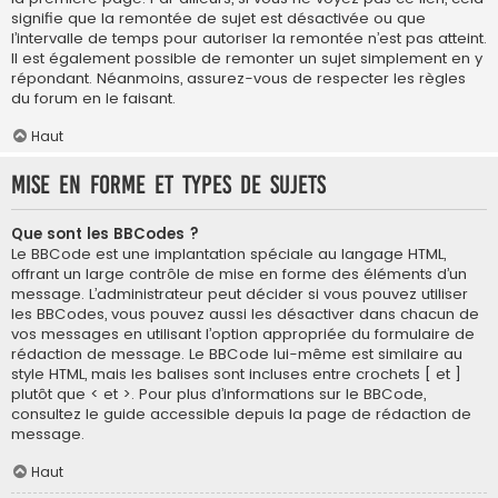
signifie que la remontée de sujet est désactivée ou que
l’intervalle de temps pour autoriser la remontée n’est pas atteint.
Il est également possible de remonter un sujet simplement en y
répondant. Néanmoins, assurez-vous de respecter les règles
du forum en le faisant.
Haut
Mise en forme et types de sujets
Que sont les BBCodes ?
Le BBCode est une implantation spéciale au langage HTML,
offrant un large contrôle de mise en forme des éléments d’un
message. L’administrateur peut décider si vous pouvez utiliser
les BBCodes, vous pouvez aussi les désactiver dans chacun de
vos messages en utilisant l’option appropriée du formulaire de
rédaction de message. Le BBCode lui-même est similaire au
style HTML, mais les balises sont incluses entre crochets [ et ]
plutôt que < et >. Pour plus d’informations sur le BBCode,
consultez le guide accessible depuis la page de rédaction de
message.
Haut