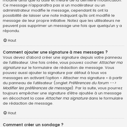
modifié ainsi que la date et l’heure de la dernière modification.
Ce message n’apparaîtra pas si un modérateur ou un
administrateur modifie le message, cependant ils ont la
possibilité de laisser une note indiquant qu’ils ont modifié le
message de leur propre initiative. Notez que les utilisateurs ne
peuvent pas supprimer un message une fois que quelqu’un y a
répondu.
Haut
Comment ajouter une signature à mes messages ?
Vous devez d’abord créer une signature depuis votre panneau
de l’utilisateur. Une fois créée, vous pouvez cocher
Attacher ma
signature
sur le formulaire de rédaction de message. Vous
pouvez aussi ajouter la signature par défaut à tous vos
messages en activant l’option « Attacher ma signature » à partir
du panneau de l’utilisateur (onglet
Préférences du forum -->
Modifier les préférences de message
). Par la suite, vous pourrez
toujours empêcher une signature d’être ajoutée à un message
en décochant la case
Attacher ma signature
dans le formulaire
de rédaction de message.
Haut
Comment créer un sondage ?