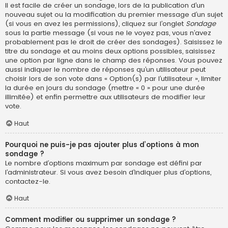
Il est facile de créer un sondage, lors de la publication d’un
nouveau sujet ou la modification du premier message d’un sujet
(si vous en avez les permissions), cliquez sur l’onglet
Sondage
sous la partie message (si vous ne le voyez pas, vous n’avez
probablement pas le droit de créer des sondages). Saisissez le
titre du sondage et au moins deux options possibles, saisissez
une option par ligne dans le champ des réponses. Vous pouvez
aussi indiquer le nombre de réponses qu’un utilisateur peut
choisir lors de son vote dans « Option(s) par l’utilisateur », limiter
la durée en jours du sondage (mettre « 0 » pour une durée
illimitée) et enfin permettre aux utilisateurs de modifier leur
vote.
Haut
Pourquoi ne puis-je pas ajouter plus d’options à mon
sondage ?
Le nombre d’options maximum par sondage est défini par
l’administrateur. Si vous avez besoin d’indiquer plus d’options,
contactez-le.
Haut
Comment modifier ou supprimer un sondage ?