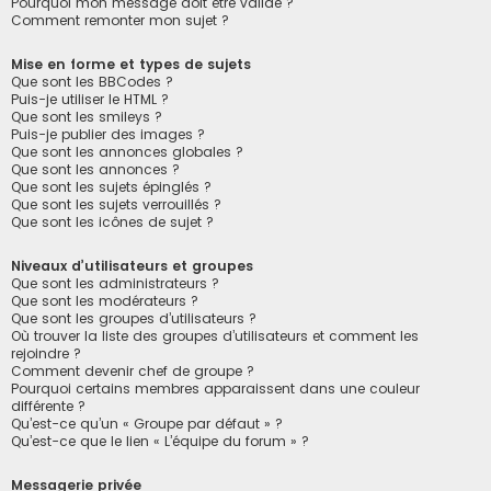
Pourquoi mon message doit être validé ?
Comment remonter mon sujet ?
Mise en forme et types de sujets
Que sont les BBCodes ?
Puis-je utiliser le HTML ?
Que sont les smileys ?
Puis-je publier des images ?
Que sont les annonces globales ?
Que sont les annonces ?
Que sont les sujets épinglés ?
Que sont les sujets verrouillés ?
Que sont les icônes de sujet ?
Niveaux d’utilisateurs et groupes
Que sont les administrateurs ?
Que sont les modérateurs ?
Que sont les groupes d’utilisateurs ?
Où trouver la liste des groupes d’utilisateurs et comment les
rejoindre ?
Comment devenir chef de groupe ?
Pourquoi certains membres apparaissent dans une couleur
différente ?
Qu’est-ce qu’un « Groupe par défaut » ?
Qu’est-ce que le lien « L’équipe du forum » ?
Messagerie privée