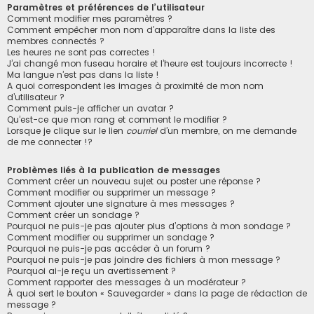
Paramètres et préférences de l’utilisateur
Comment modifier mes paramètres ?
Comment empêcher mon nom d’apparaître dans la liste des
membres connectés ?
Les heures ne sont pas correctes !
J’ai changé mon fuseau horaire et l’heure est toujours incorrecte !
Ma langue n’est pas dans la liste !
A quoi correspondent les images à proximité de mon nom
d’utilisateur ?
Comment puis-je afficher un avatar ?
Qu’est-ce que mon rang et comment le modifier ?
Lorsque je clique sur le lien
courriel
d’un membre, on me demande
de me connecter !?
Problèmes liés à la publication de messages
Comment créer un nouveau sujet ou poster une réponse ?
Comment modifier ou supprimer un message ?
Comment ajouter une signature à mes messages ?
Comment créer un sondage ?
Pourquoi ne puis-je pas ajouter plus d’options à mon sondage ?
Comment modifier ou supprimer un sondage ?
Pourquoi ne puis-je pas accéder à un forum ?
Pourquoi ne puis-je pas joindre des fichiers à mon message ?
Pourquoi ai-je reçu un avertissement ?
Comment rapporter des messages à un modérateur ?
À quoi sert le bouton « Sauvegarder » dans la page de rédaction de
message ?