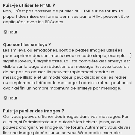
Puis-je utiliser le HTML ?
Non, il n’est pas possible de publier du HTML sur ce forum. La
plupart des mises en forme permises par le HTML peuvent être
appliquées avec les BBCodes.
Haut
Que sont les smileys ?
Les smileys, ou émoticônes, sont de petites images utilisées
pour exprimer des sentiments avec un code simple, exemple : :)
signifie joyeux, :( signifie triste. La liste complète des smileys est
visible sur la page de rédaction de message. Essayez toutefois
de ne pas en abuser. Ils peuvent rapidement rendre un
message illisible et un modérateur peut décider de les retirer
ou simplement d’effacer le message. L’administrateur peut aussi
avoir défini un nombre maximum de smileys par message.
Haut
Puis-je publier des images ?
Oui, vous pouvez afficher des images dans vos messages. Par
ailleurs, si l’administrateur a autorisé les fichiers joints, vous
pouvez charger une image sur le forum. Autrement, vous devez
lier une image placée sur un serveur Web public, exemple :