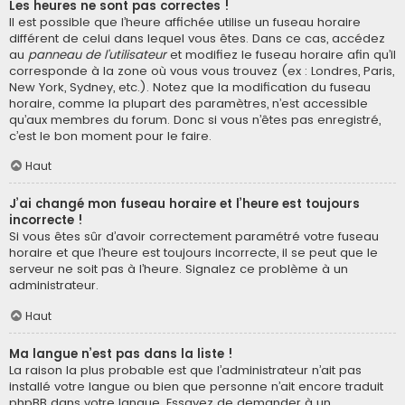
Les heures ne sont pas correctes !
Il est possible que l’heure affichée utilise un fuseau horaire
différent de celui dans lequel vous êtes. Dans ce cas, accédez
au
panneau de l’utilisateur
et modifiez le fuseau horaire afin qu’il
corresponde à la zone où vous vous trouvez (ex : Londres, Paris,
New York, Sydney, etc.). Notez que la modification du fuseau
horaire, comme la plupart des paramètres, n’est accessible
qu’aux membres du forum. Donc si vous n’êtes pas enregistré,
c’est le bon moment pour le faire.
Haut
J’ai changé mon fuseau horaire et l’heure est toujours
incorrecte !
Si vous êtes sûr d’avoir correctement paramétré votre fuseau
horaire et que l’heure est toujours incorrecte, il se peut que le
serveur ne soit pas à l’heure. Signalez ce problème à un
administrateur.
Haut
Ma langue n’est pas dans la liste !
La raison la plus probable est que l’administrateur n’ait pas
installé votre langue ou bien que personne n’ait encore traduit
phpBB dans votre langue. Essayez de demander à un