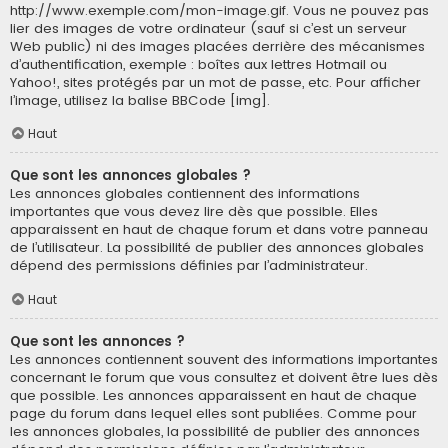
http://www.exemple.com/mon-image.gif. Vous ne pouvez pas
lier des images de votre ordinateur (sauf si c’est un serveur
Web public) ni des images placées derrière des mécanismes
d’authentification, exemple : boîtes aux lettres Hotmail ou
Yahoo!, sites protégés par un mot de passe, etc. Pour afficher
l’image, utilisez la balise BBCode [img].
Haut
Que sont les annonces globales ?
Les annonces globales contiennent des informations
importantes que vous devez lire dès que possible. Elles
apparaissent en haut de chaque forum et dans votre panneau
de l’utilisateur. La possibilité de publier des annonces globales
dépend des permissions définies par l’administrateur.
Haut
Que sont les annonces ?
Les annonces contiennent souvent des informations importantes
concernant le forum que vous consultez et doivent être lues dès
que possible. Les annonces apparaissent en haut de chaque
page du forum dans lequel elles sont publiées. Comme pour
les annonces globales, la possibilité de publier des annonces