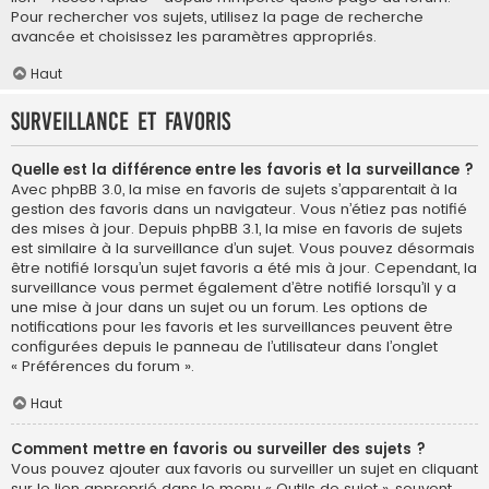
Pour rechercher vos sujets, utilisez la page de recherche
avancée et choisissez les paramètres appropriés.
Haut
Surveillance et favoris
Quelle est la différence entre les favoris et la surveillance ?
Avec phpBB 3.0, la mise en favoris de sujets s’apparentait à la
gestion des favoris dans un navigateur. Vous n’étiez pas notifié
des mises à jour. Depuis phpBB 3.1, la mise en favoris de sujets
est similaire à la surveillance d’un sujet. Vous pouvez désormais
être notifié lorsqu’un sujet favoris a été mis à jour. Cependant, la
surveillance vous permet également d’être notifié lorsqu’il y a
une mise à jour dans un sujet ou un forum. Les options de
notifications pour les favoris et les surveillances peuvent être
configurées depuis le panneau de l’utilisateur dans l’onglet
« Préférences du forum ».
Haut
Comment mettre en favoris ou surveiller des sujets ?
Vous pouvez ajouter aux favoris ou surveiller un sujet en cliquant
sur le lien approprié dans le menu « Outils de sujet », souvent