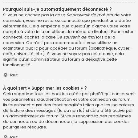
Pourquoi suis-je automatiquement déconnecté ?
Si vous ne cochez pas la case
Se souvenir de moi
lors de votre
connexion, vous ne resterez connecté que pendant une durée
déterminée. Cela empêche que quelqu’un d’autre utilise votre
compte à votre insu en utilisant le même ordinateur. Pour rester
connecté, cochez la case
Se souvenir de moi
lors de la
connexion. Ce n’est pas recommandé si vous utilisez un
ordinateur public pour accéder au forum (bibliothèque, cyber-
café, université, etc.). Si vous ne voyez pas cette case, cela
signifie qu’un administrateur du forum a désactivé cette
fonctionnalité.
Haut
À quoi sert « Supprimer les cookies » ?
Cela supprime tous les cookies créés par phpBB qui conservent
vos paramètres d’authentification et votre connexion au forum.
Ils fournissent aussi des fonctionnalités telles que les indicateurs
de lecture des messages (lu ou non lu) si cela a été activé par
un administrateur du forum. Si vous rencontrez des problèmes
de connexion ou de déconnexion, la suppression des cookies
pourrait les résoudre.
Haut