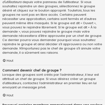
d’utilisateurs
depuis votre panneau de l’utilisateur. Si vous
souhaitez rejoindre un des groupes, sélectionnez le groupe
désiré et cliquez sur le bouton approprié. Toutefois, tous les
groupes ne sont pas en libre accès. Certains peuvent
nécessiter une approbation, certains sont fermés et d’autres
peuvent même être masqués. Si le groupe est dit « Ouvert »,
vous pouvez le rejoindre librement. Si le groupe est dit « À la
demande », vous pouvez rejoindre le groupe mais votre
demande nécessitera d’être approuvée par un chef de groupe.
Ce dernier pourra vous demander pourquoi vous souhaitez
rejoindre le groupe et ainsi décider s’il approuvera ou non votre
demande. N’importunez pas le chef de groupe s’il annule votre
demande, il a sûrement ses raisons.
Haut
Comment devenir chef de groupe ?
Lorsque des groupes sont créés par l’administrateur, il leur est
attribué un chef de groupe. Si vous désirez créer un groupe
d’utilisateurs, contactez l’administrateur en premier lieu en lui
envoyant un message privé.
Haut