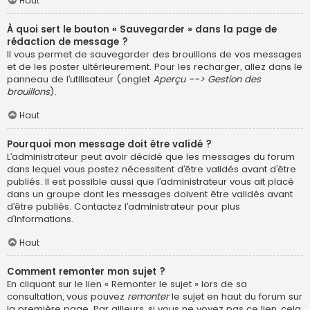
Haut
À quoi sert le bouton « Sauvegarder » dans la page de
rédaction de message ?
Il vous permet de sauvegarder des brouillons de vos messages
et de les poster ultérieurement. Pour les recharger, allez dans le
panneau de l’utilisateur (onglet
Aperçu --> Gestion des
brouillons
).
Haut
Pourquoi mon message doit être validé ?
L’administrateur peut avoir décidé que les messages du forum
dans lequel vous postez nécessitent d’être validés avant d’être
publiés. Il est possible aussi que l’administrateur vous ait placé
dans un groupe dont les messages doivent être validés avant
d’être publiés. Contactez l’administrateur pour plus
d’informations.
Haut
Comment remonter mon sujet ?
En cliquant sur le lien « Remonter le sujet » lors de sa
consultation, vous pouvez
remonter
le sujet en haut du forum sur
la première page. Par ailleurs, si vous ne voyez pas ce lien, cela