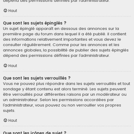
dépend des permissions définies par l’administrateur.
Haut
Que sont les sujets épinglés ?
Un sujet épinglé apparaît en dessous des annonces sur la
première page du forum dans lequel il a été publié. il contient
des informations relativement importantes et vous devez le
consulter régulièrement. Comme pour les annonces et les
annonces globales, la possibilité de publier des sujets épinglés
dépend des permissions définies par l’administrateur.
Haut
Que sont les sujets verrouillés ?
Vous ne pouvez plus répondre dans les sujets verrouillés et tout
sondage y étant contenu est alors terminé. Les sujets peuvent
être verrouillés pour différentes raisons par un modérateur ou
un administrateur. Selon les permissions accordées par
l’administrateur, vous pouvez ou non verrouiller vos propres
sujets.
Haut
Que sont les icônes de sujet ?