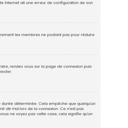
te Internet ait une erreur de configuration de son
ulièrement les membres ne postant pas pour réduire
 faire, rendez vous sur la page de connexion puis
necter.
ne durée déterminée. Cela empêche que quelqu’un
nir de moi
lors de la connexion. Ce n’est pas
 vous ne voyez pas cette case, cela signifie qu’un