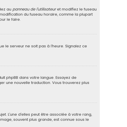
édez au
panneau de l’utilisateur
et modifiez le fuseau
a modification du fuseau horaire, comme la plupart
r le faire.
ue le serveur ne soit pas à l’heure. Signalez ce
raduit phpBB dans votre langue. Essayez de
ager une nouvelle traduction. Vous trouverez plus
et. L’une d’elles peut être associée à votre rang,
image, souvent plus grande, est connue sous le