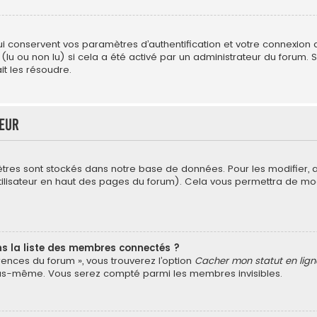
conservent vos paramètres d’authentification et votre connexion au 
 (lu ou non lu) si cela a été activé par un administrateur du forum
t les résoudre.
teur
tres sont stockés dans notre base de données. Pour les modifier,
’utilisateur en haut des pages du forum). Cela vous permettra de mo
la liste des membres connectés ?
érences du forum », vous trouverez l’option
Cacher mon statut en lign
vous-même. Vous serez compté parmi les membres invisibles.