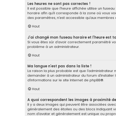
Les heures ne sont pas correctes !
Il est possible que l’heure affichée utilise un fuse
horaire afin qu’il corresponde à la zone où vous vou
des paramètres, n’est accessible qu’aux membres du
Haut
J’ai changé mon fuseau horaire et l’heure est to
Si vous êtes sûr d’avoir correctement paramétré votr
problème à un administrateur.
Haut
Ma langue n’est pas dans la liste !
La raison la plus probable est que l’administrateur
demander à un administrateur du forum d’installer la
d’informations sur le site Internet de
phpBB
®.
Haut
A quoi correspondent les images à proximité de
Il y a deux images qui peuvent être associées avec 
généralement des étoiles ou des blocs indiquant v
nom d’avatar et généralement est unique ou pro