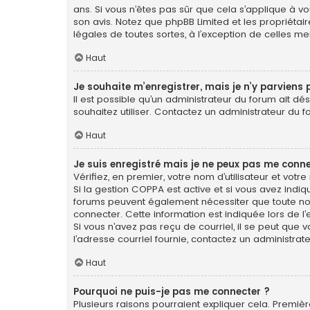
ans. Si vous n’êtes pas sûr que cela s’applique à vo
son avis. Notez que phpBB Limited et les propriétai
légales de toutes sortes, à l’exception de celles m
Haut
Je souhaite m’enregistrer, mais je n’y parviens 
Il est possible qu’un administrateur du forum ait dé
souhaitez utiliser. Contactez un administrateur du f
Haut
Je suis enregistré mais je ne peux pas me conne
Vérifiez, en premier, votre nom d’utilisateur et votre 
Si la gestion COPPA est active et si vous avez indiq
forums peuvent également nécessiter que toute no
connecter. Cette information est indiquée lors de l’e
Si vous n’avez pas reçu de courriel, il se peut que v
l’adresse courriel fournie, contactez un administrate
Haut
Pourquoi ne puis-je pas me connecter ?
Plusieurs raisons pourraient expliquer cela. Première