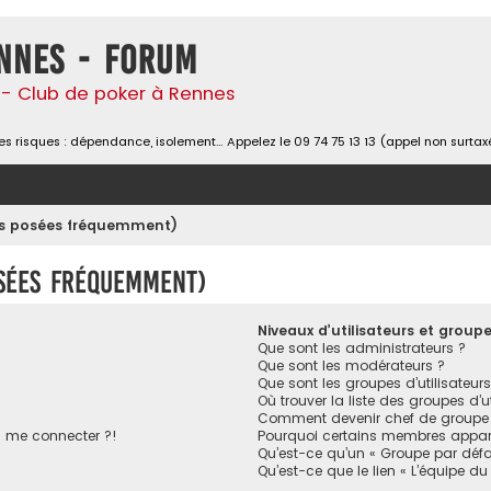
nnes - Forum
- Club de poker à Rennes
s risques : dépendance, isolement… Appelez le 09 74 75 13 13 (appel non surtax
ons posées fréquemment)
osées fréquemment)
Niveaux d’utilisateurs et group
Que sont les administrateurs ?
Que sont les modérateurs ?
Que sont les groupes d’utilisateurs
Où trouver la liste des groupes d’u
Comment devenir chef de groupe
s me connecter ?!
Pourquoi certains membres appara
Qu’est-ce qu’un « Groupe par défa
Qu’est-ce que le lien « L’équipe du