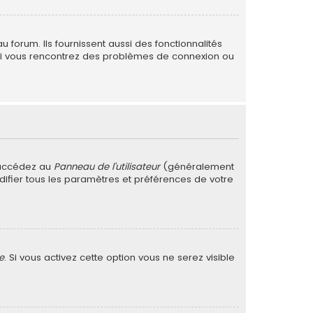
forum. Ils fournissent aussi des fonctionnalités
. Si vous rencontrez des problèmes de connexion ou
 accédez au
Panneau de l’utilisateur
(généralement
difier tous les paramètres et préférences de votre
e
. Si vous activez cette option vous ne serez visible