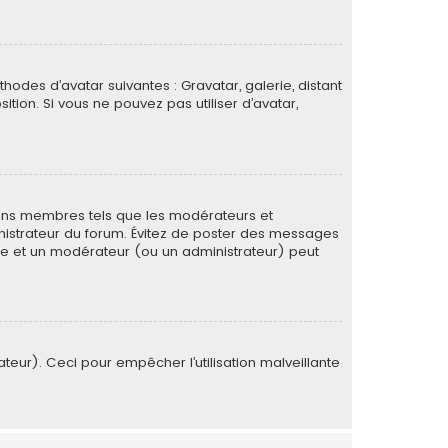
thodes d’avatar suivantes : Gravatar, galerie, distant
ition. Si vous ne pouvez pas utiliser d’avatar,
tains membres tels que les modérateurs et
ministrateur du forum. Évitez de poster des messages
rée et un modérateur (ou un administrateur) peut
ateur). Ceci pour empêcher l’utilisation malveillante