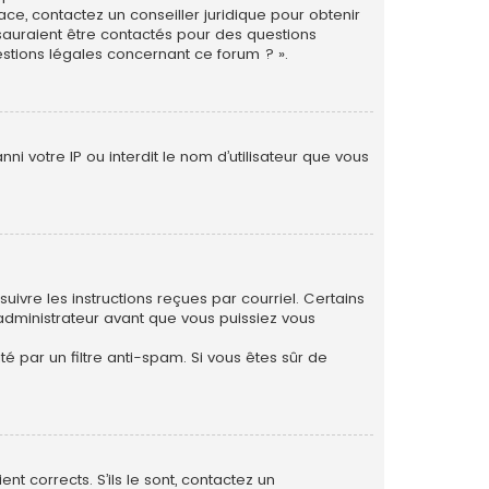
ace, contactez un conseiller juridique pour obtenir
 sauraient être contactés pour des questions
estions légales concernant ce forum ? ».
i votre IP ou interdit le nom d’utilisateur que vous
uivre les instructions reçues par courriel. Certains
dministrateur avant que vous puissiez vous
té par un filtre anti-spam. Si vous êtes sûr de
nt corrects. S’ils le sont, contactez un