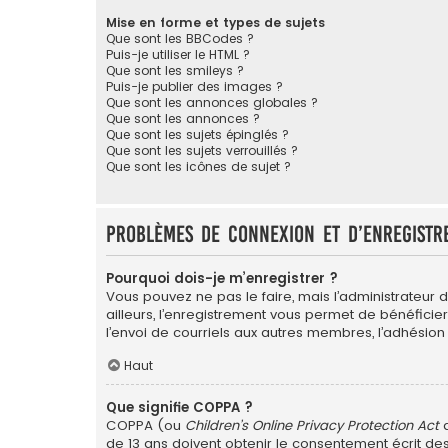
Mise en forme et types de sujets
Que sont les BBCodes ?
Puis-je utiliser le HTML ?
Que sont les smileys ?
Puis-je publier des images ?
Que sont les annonces globales ?
Que sont les annonces ?
Que sont les sujets épinglés ?
Que sont les sujets verrouillés ?
Que sont les icônes de sujet ?
Problèmes de connexion et d’enregistr
Pourquoi dois-je m’enregistrer ?
Vous pouvez ne pas le faire, mais l’administrateur 
ailleurs, l’enregistrement vous permet de bénéficie
l’envoi de courriels aux autres membres, l’adhésion
Haut
Que signifie COPPA ?
COPPA (ou
Children’s Online Privacy Protection Act
d
de 13 ans doivent obtenir le consentement écrit des