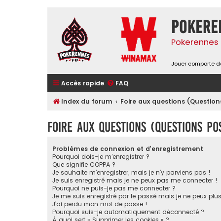
Pokere
Pokerennes 
Jouer comporte de
Accès rapide
FAQ
Index du forum
Foire aux questions (Questi
Foire aux questions (Questions p
Problèmes de connexion et d’enregistrement
Pourquoi dois-je m’enregistrer ?
Que signifie COPPA ?
Je souhaite m’enregistrer, mais je n’y parviens pas !
Je suis enregistré mais je ne peux pas me connecter !
Pourquoi ne puis-je pas me connecter ?
Je me suis enregistré par le passé mais je ne peux plu
J’ai perdu mon mot de passe !
Pourquoi suis-je automatiquement déconnecté ?
À quoi sert « Supprimer les cookies » ?