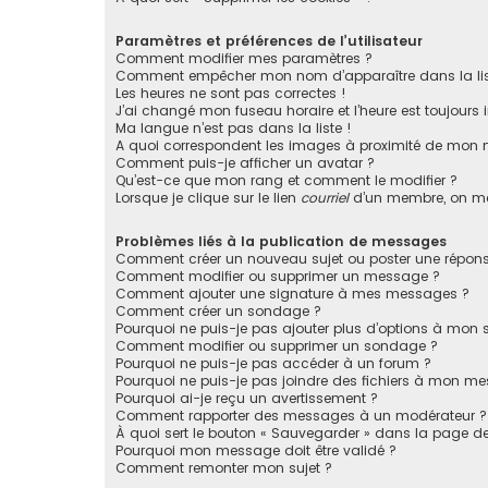
Paramètres et préférences de l’utilisateur
Comment modifier mes paramètres ?
Comment empêcher mon nom d’apparaître dans la li
Les heures ne sont pas correctes !
J’ai changé mon fuseau horaire et l’heure est toujours i
Ma langue n’est pas dans la liste !
A quoi correspondent les images à proximité de mon n
Comment puis-je afficher un avatar ?
Qu’est-ce que mon rang et comment le modifier ?
Lorsque je clique sur le lien
courriel
d’un membre, on m
Problèmes liés à la publication de messages
Comment créer un nouveau sujet ou poster une répons
Comment modifier ou supprimer un message ?
Comment ajouter une signature à mes messages ?
Comment créer un sondage ?
Pourquoi ne puis-je pas ajouter plus d’options à mon
Comment modifier ou supprimer un sondage ?
Pourquoi ne puis-je pas accéder à un forum ?
Pourquoi ne puis-je pas joindre des fichiers à mon m
Pourquoi ai-je reçu un avertissement ?
Comment rapporter des messages à un modérateur ?
À quoi sert le bouton « Sauvegarder » dans la page 
Pourquoi mon message doit être validé ?
Comment remonter mon sujet ?