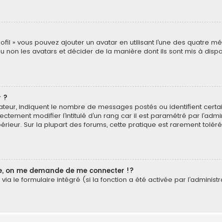
rofil » vous pouvez ajouter un avatar en utilisant l’une des quatre mé
u non les avatars et décider de la manière dont ils sont mis à dispos
 ?
isateur, indiquent le nombre de messages postés ou identifient cer
ectement modifier l’intitulé d’un rang car il est paramétré par l’ad
érieur. Sur la plupart des forums, cette pratique est rarement tolé
, on me demande de me connecter !?
a le formulaire intégré (si la fonction a été activée par l’administr