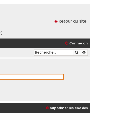
Retour au site
é)
Connexion
Rechercher
Recherche avancé
Supprimer les cookies