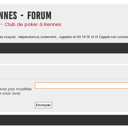
nnes - Forum
- Club de poker à Rennes
s risques : dépendance, isolement… Appelez le 09 74 75 13 13 (appel non surtax
’avez pas modifiée
ue vous avez