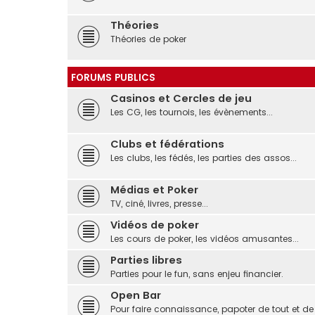
Théories
Théories de poker
FORUMS PUBLICS
Casinos et Cercles de jeu
Les CG, les tournois, les évènements...
Clubs et fédérations
Les clubs, les fédés, les parties des assos...
Médias et Poker
TV, ciné, livres, presse...
Vidéos de poker
Les cours de poker, les vidéos amusantes...
Parties libres
Parties pour le fun, sans enjeu financier.
Open Bar
Pour faire connaissance, papoter de tout et de 