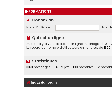
INFORMATIONS
Connexion
Nom d’utilisateur :
Mot de
Qui est en ligne
Au total il y a
20
utilisateurs en ligne : 0 enregistré, 0 i
Le record du nombre d’utilisateurs en ligne est de
1380
Statistiques
3163
messages •
945
sujets •
190
membres • Le membre 
Index du forum