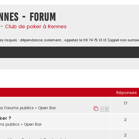
nnes - Forum
- Club de poker à Rennes
s risques : dépendance, isolement… Appelez le 09 74 75 13 13 (appel non surtax
Réponses
17
ans
Forums publics
»
Open Bar
1
2
ker ?
2
ms publics
»
Open Bar
2