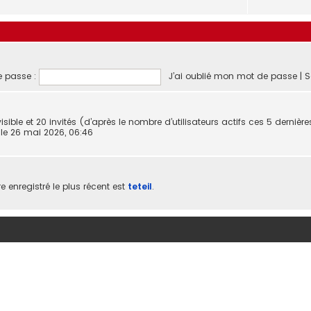
 passe :
J’ai oublié mon mot de passe
|
S
nvisible et 20 invités (d’après le nombre d’utilisateurs actifs ces 5 derniè
, le 26 mai 2026, 06:46
enregistré le plus récent est
teteil
.