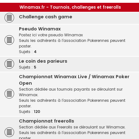
Winamax.fr - Tournois, challenges et freerolls
Challenge cash game
Pseudo Winamax
Postez ici votre pseudo Winamax
Seuls les adhérents à l'association Pokerennes peuvent
poster.
Sujets :
4
Le coin des parieurs
Sujets :
5
Championnat Winamax Live / Winamax Poker
Open
Section dédiée aux tournois payants se déroulant sur
Winamax.
Seuls les adhérents à l'association Pokerennes peuvent
poster.
Sujets :
120
Championnat freerolls
Section dédiée aux Freerolls se déroulant sur Winamax.
Seuls les adhérents à l'association Pokerennes peuvent
poster.