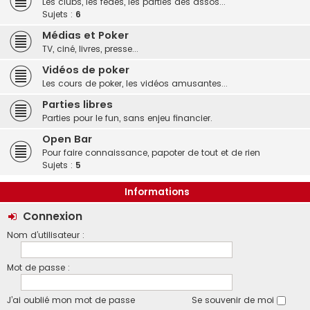
Les clubs, les fédés, les parties des assos...
Sujets :
6
Médias et Poker
TV, ciné, livres, presse...
Vidéos de poker
Les cours de poker, les vidéos amusantes...
Parties libres
Parties pour le fun, sans enjeu financier.
Open Bar
Pour faire connaissance, papoter de tout et de rien
Sujets :
5
Informations
Connexion
Nom d’utilisateur :
Mot de passe :
J’ai oublié mon mot de passe
Se souvenir de moi