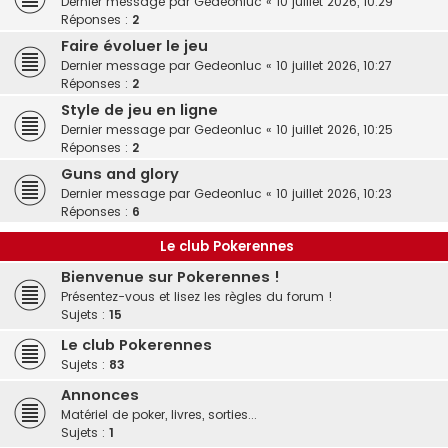
Dernier message par
Gedeonluc
«
10 juillet 2026, 10:29
Réponses :
2
Faire évoluer le jeu
Dernier message par
Gedeonluc
«
10 juillet 2026, 10:27
Réponses :
2
Style de jeu en ligne
Dernier message par
Gedeonluc
«
10 juillet 2026, 10:25
Réponses :
2
Guns and glory
Dernier message par
Gedeonluc
«
10 juillet 2026, 10:23
Réponses :
6
Le club Pokerennes
Bienvenue sur Pokerennes !
Présentez-vous et lisez les règles du forum !
Sujets :
15
Le club Pokerennes
Sujets :
83
Annonces
Matériel de poker, livres, sorties...
Sujets :
1