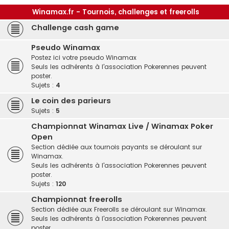
Winamax.fr - Tournois, challenges et freerolls
Challenge cash game
Pseudo Winamax
Postez ici votre pseudo Winamax
Seuls les adhérents à l'association Pokerennes peuvent
poster.
Sujets :
4
Le coin des parieurs
Sujets :
5
Championnat Winamax Live / Winamax Poker
Open
Section dédiée aux tournois payants se déroulant sur
Winamax.
Seuls les adhérents à l'association Pokerennes peuvent
poster.
Sujets :
120
Championnat freerolls
Section dédiée aux Freerolls se déroulant sur Winamax.
Seuls les adhérents à l'association Pokerennes peuvent
poster.