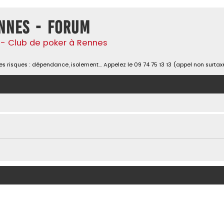
nnes - Forum
- Club de poker à Rennes
s risques : dépendance, isolement… Appelez le 09 74 75 13 13 (appel non surtax