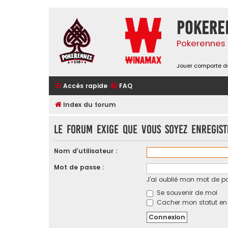
Pokere
Pokerennes 
Jouer comporte de
Accès rapide
FAQ
Index du forum
Le forum exige que vous soyez enregis
Nom d’utilisateur :
Mot de passe :
J’ai oublié mon mot de p
Se souvenir de moi
Cacher mon statut en l