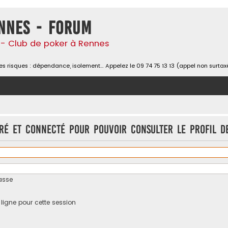
nnes - Forum
- Club de poker à Rennes
s risques : dépendance, isolement… Appelez le 09 74 75 13 13 (appel non surtax
tré et connecté pour pouvoir consulter le profil d
asse
igne pour cette session