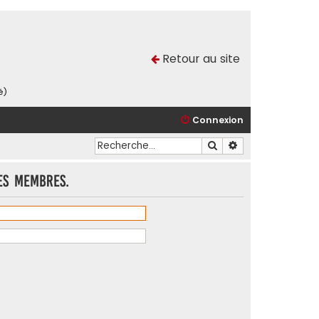
Retour au site
é)
Connexion
Rechercher
Recherche avancé
es membres.