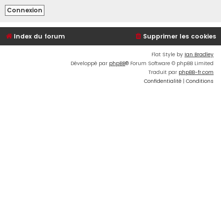
Index du forum
Supprimer les cookies
Flat Style by
Ian Bradley
Développé par
phpBB
® Forum Software © phpBB Limited
Traduit par
phpBB-fr.com
Confidentialité
|
Conditions