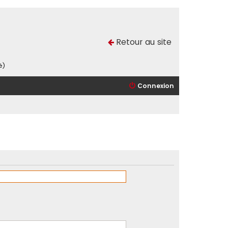
Retour au site
é)
Connexion