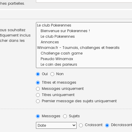
hes partielles.
vous souhaitez
tiquement inclus
rcher dans les
Oui
Non
Titres et messages
Messages uniquement
Titres uniquement
Premier message des sujets uniquement
Messages
Sujets
Croissant
Décroissan