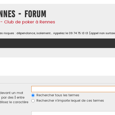
nnes - Forum
- Club de poker à Rennes
s risques : dépendance, isolement… Appelez le 09 74 75 13 13 (appel non surtax
devant un mot
Rechercher tous les termes
és par des
|
entre
Rechercher n’importe lequel de ces termes
ilisez le caractère