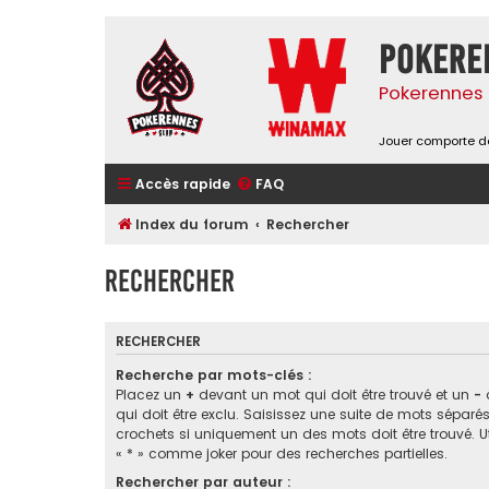
Pokere
Pokerennes 
Jouer comporte de
Accès rapide
FAQ
Index du forum
Rechercher
Rechercher
RECHERCHER
Recherche par mots-clés :
Placez un
+
devant un mot qui doit être trouvé et un
-
qui doit être exclu. Saisissez une suite de mots sépar
crochets si uniquement un des mots doit être trouvé. Ut
« * » comme joker pour des recherches partielles.
Rechercher par auteur :