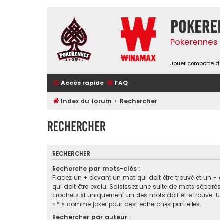
Pokere
Pokerennes 
Jouer comporte de
Accès rapide
FAQ
Index du forum
Rechercher
Rechercher
RECHERCHER
Recherche par mots-clés :
Placez un
+
devant un mot qui doit être trouvé et un
-
qui doit être exclu. Saisissez une suite de mots sépar
crochets si uniquement un des mots doit être trouvé. Ut
« * » comme joker pour des recherches partielles.
Rechercher par auteur :