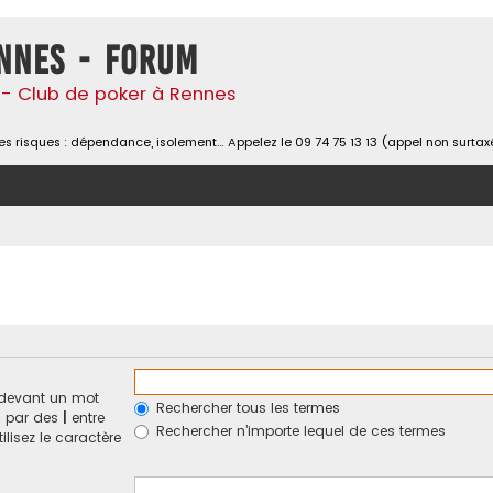
nnes - Forum
- Club de poker à Rennes
s risques : dépendance, isolement… Appelez le 09 74 75 13 13 (appel non surtax
devant un mot
Rechercher tous les termes
és par des
|
entre
Rechercher n’importe lequel de ces termes
ilisez le caractère