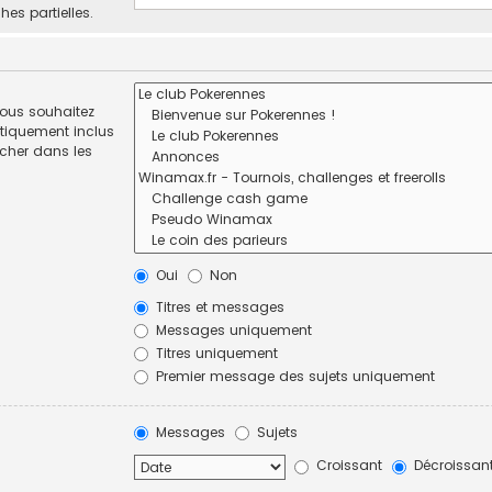
hes partielles.
vous souhaitez
tiquement inclus
rcher dans les
Oui
Non
Titres et messages
Messages uniquement
Titres uniquement
Premier message des sujets uniquement
Messages
Sujets
Croissant
Décroissan