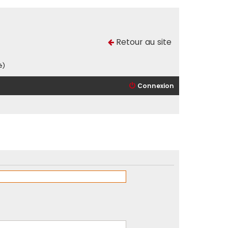
Retour au site
é)
Connexion