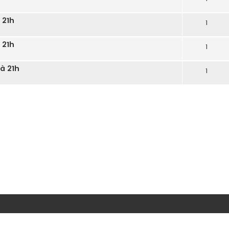
 21h
1
 21h
1
à 21h
1