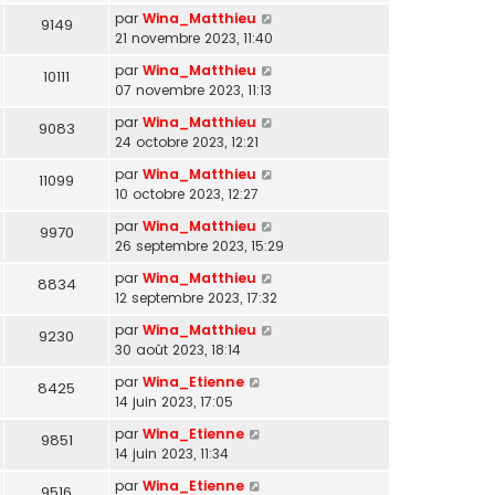
par
Wina_Matthieu
9149
21 novembre 2023, 11:40
par
Wina_Matthieu
10111
07 novembre 2023, 11:13
par
Wina_Matthieu
9083
24 octobre 2023, 12:21
par
Wina_Matthieu
11099
10 octobre 2023, 12:27
par
Wina_Matthieu
9970
26 septembre 2023, 15:29
par
Wina_Matthieu
8834
12 septembre 2023, 17:32
par
Wina_Matthieu
9230
30 août 2023, 18:14
par
Wina_Etienne
8425
14 juin 2023, 17:05
par
Wina_Etienne
9851
14 juin 2023, 11:34
par
Wina_Etienne
9516