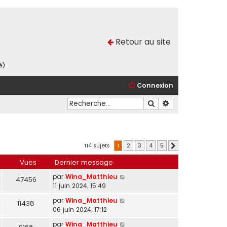
Retour au site
é)
Connexion
Rechercher
Recherche avancé
114 sujets
1
2
3
4
5
Suivante
Vues
Dernier message
par
Wina_Matthieu
47456
11 juin 2024, 15:49
par
Wina_Matthieu
11438
06 juin 2024, 17:12
par
Wina_Matthieu