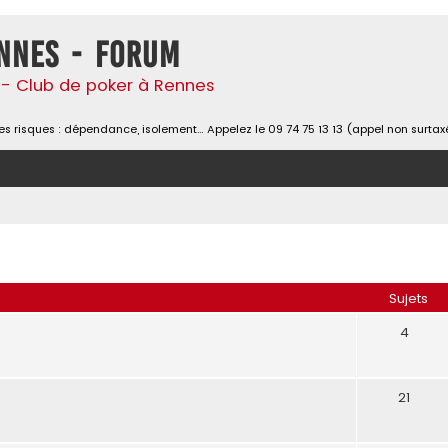
nnes - Forum
- Club de poker à Rennes
s risques : dépendance, isolement… Appelez le 09 74 75 13 13 (appel non surtax
Sujets
4
21