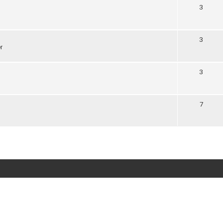
3
3
r
3
7