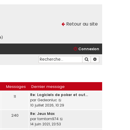
Retour au site
é)
Connexion
Rechercher
Recherche avancé
Messages
Dernier message
Re: Logiciels de poker et out…
11
V
par
Gedeonluc
o
10 juillet 2026, 10:29
i
Re: Jeux Max
240
r
V
par
tomtom974
l
o
14 juin 2021, 23:53
e
i