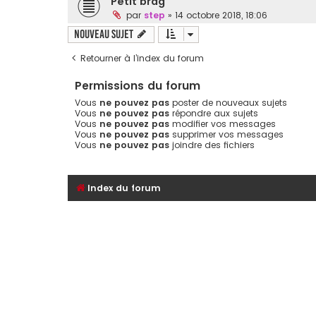
Petit brag
par
step
»
14 octobre 2018, 18:06
Nouveau sujet
Retourner à l’index du forum
Permissions du forum
Vous
ne pouvez pas
poster de nouveaux sujets
Vous
ne pouvez pas
répondre aux sujets
Vous
ne pouvez pas
modifier vos messages
Vous
ne pouvez pas
supprimer vos messages
Vous
ne pouvez pas
joindre des fichiers
Index du forum