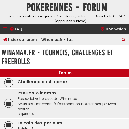
Pokerennes - Forum
Jouer comporte des risques : dépendance, isolement… Appelez le 09 74 75
13 13 (appel non surtaxé)
FAQ
Connexion
R
Index du forum
Winamax.fr - Tournois, challenges et freerolls
e
Winamax.fr - Tournois, challenges et
c
freerolls
h
e
Forum
r
Challenge cash game
c
h
Pseudo Winamax
Postez ici votre pseudo Winamax
e
Seuls les adhérents à l'association Pokerennes peuvent
r
poster.
Sujets :
4
Le coin des parieurs
Sujets :
5