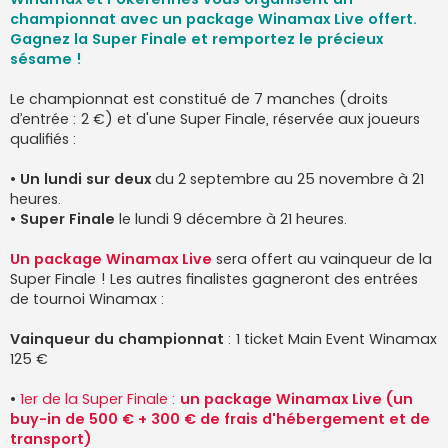
e
championnat avec un package Winamax Live offert.
Gagnez la Super Finale et remportez le précieux
sésame !
Le championnat est constitué de 7 manches (droits
d’entrée : 2 €) et d'une Super Finale, réservée aux joueurs
qualifiés :
•
Un lundi sur deux
du 2 septembre au 25 novembre à 21
heures.
•
Super Finale
le lundi 9 décembre à 21 heures.
Un package Winamax Live
sera offert au vainqueur de la
Super Finale ! Les autres finalistes gagneront des entrées
de tournoi Winamax :
Vainqueur du championnat
: 1 ticket Main Event Winamax
125 €
•
1er de la Super Finale :
un package Winamax Live (un
buy-in de 500 € + 300 € de frais d'hébergement et de
transport)