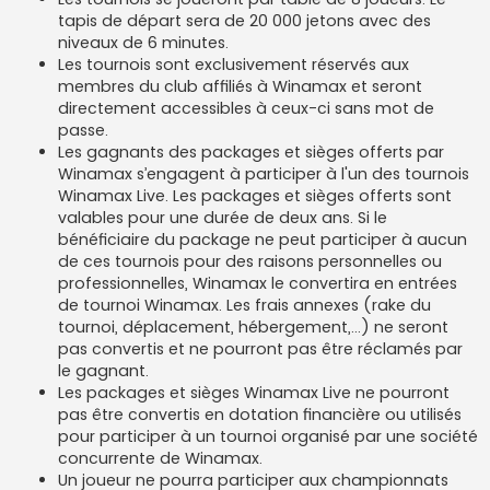
tapis de départ sera de 20 000 jetons avec des
niveaux de 6 minutes.
Les tournois sont exclusivement réservés aux
membres du club affiliés à Winamax et seront
directement accessibles à ceux-ci sans mot de
passe.
Les gagnants des packages et sièges offerts par
Winamax s’engagent à participer à l'un des tournois
Winamax Live. Les packages et sièges offerts sont
valables pour une durée de deux ans. Si le
bénéficiaire du package ne peut participer à aucun
de ces tournois pour des raisons personnelles ou
professionnelles, Winamax le convertira en entrées
de tournoi Winamax. Les frais annexes (rake du
tournoi, déplacement, hébergement,…) ne seront
pas convertis et ne pourront pas être réclamés par
le gagnant.
Les packages et sièges Winamax Live ne pourront
pas être convertis en dotation financière ou utilisés
pour participer à un tournoi organisé par une société
concurrente de Winamax.
Un joueur ne pourra participer aux championnats