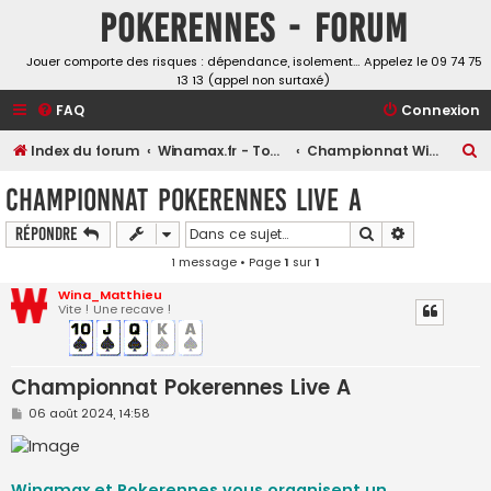
Pokerennes - Forum
Jouer comporte des risques : dépendance, isolement… Appelez le 09 74 75
13 13 (appel non surtaxé)
FAQ
Connexion
R
Index du forum
Winamax.fr - Tournois, challenges et freerolls
Championnat Winamax Live / Winamax Poker Open
e
Championnat Pokerennes Live A
c
Rechercher
Recherche a
Répondre
h
1 message • Page
1
sur
1
e
r
Wina_Matthieu
Vite ! Une recave !
c
h
e
Championnat Pokerennes Live A
r
M
06 août 2024, 14:58
e
s
s
a
g
Winamax et Pokerennes vous organisent un