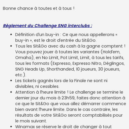
Bonne chance à toutes et à tous !
Règlement du Challenge SNG interclubs :
Définition d’un buy-in : Ce que nous appellerons «
buy-in », est le droit d’entrée du Sit&Go.
Tous les Sit&Go avec du cash à la gagne comptent !
Vous pouvez jouer à toutes les variantes (Hold’em,
Omaha), en No Limit, Pot Limit, Limit, à tous les tarifs,
tous les formats (Expresso, Expresso Nitro, Déglingos,
SNG Heads Up, Shorthanded, 10 joueurs, 30 joueurs,
etc.).
Les tickets gagnés lors de la Finale ne sont ni
divisibles, ni cessibles.
Attention à l’heure limite ! Le challenge se termine le
dernier jour du mois à 23h59, faites donc attention à
ce que le Sit&Go que vous allez démarrer commence
bien avant l’heure limite. Dans le cas contraire, les
résultats de votre Sit&Go seront comptabilisés pour
le mois suivant.
Winamax se réserve le droit de changer à tout