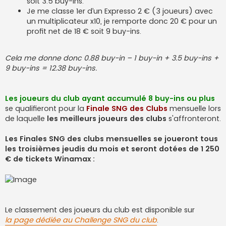
soit 3.5 buy-ins.
Je me classe 1er d’un Expresso 2 € (3 joueurs) avec
un multiplicateur x10, je remporte donc 20 € pour un
profit net de 18 € soit 9 buy-ins.
Cela me donne donc 0.88 buy-in – 1 buy-in + 3.5 buy-ins +
9 buy-ins = 12.38 buy-ins.
Les joueurs du club ayant accumulé 8 buy-ins ou plus
se qualifieront pour la
Finale SNG des Clubs
mensuelle lors
de laquelle
les meilleurs joueurs des clubs
s'affronteront.
Les Finales SNG des clubs mensuelles se joueront tous
les troisièmes jeudis du mois et seront dotées de 1 250
€ de tickets Winamax :
Le classement des joueurs du club est disponible sur
la page dédiée au Challenge SNG du club
.