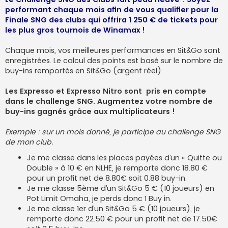
e
performant chaque mois afin de vous qualifier pour la
Finale SNG des clubs qui offrira 1 250 € de tickets pour
les plus gros tournois de Winamax !
Chaque mois, vos meilleures performances en Sit&Go sont
enregistrées. Le calcul des points est basé sur le nombre de
buy-ins remportés en Sit&Go (argent réel).
Les Expresso et Expresso Nitro sont pris en compte
dans le challenge SNG. Augmentez votre nombre de
buy-ins gagnés grâce aux multiplicateurs !
Exemple : sur un mois donné, je participe au challenge SNG
de mon club.
Je me classe dans les places payées d’un « Quitte ou
Double » à 10 € en NLHE, je remporte donc 18.80 €
pour un profit net de 8.80€ soit 0.88 buy-in.
Je me classe 5ème d’un Sit&Go 5 € (10 joueurs) en
Pot Limit Omaha, je perds donc 1 Buy in.
Je me classe 1er d’un Sit&Go 5 € (10 joueurs), je
remporte donc 22.50 € pour un profit net de 17.50€