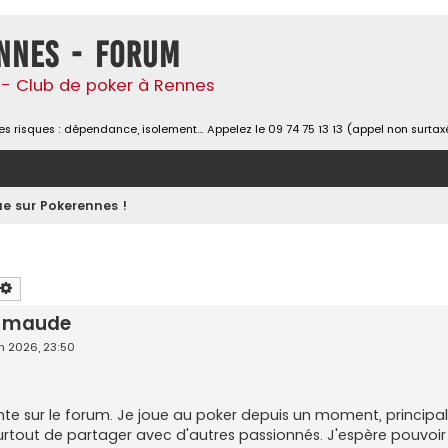
nnes - Forum
- Club de poker à Rennes
s risques : dépendance, isolement… Appelez le 09 74 75 13 13 (appel non surtax
e sur Pokerennes !
chercher
Recherche avancée
n maude
in 2026, 23:50
nte sur le forum. Je joue au poker depuis un moment, principa
rtout de partager avec d'autres passionnés. J'espère pouvoir é