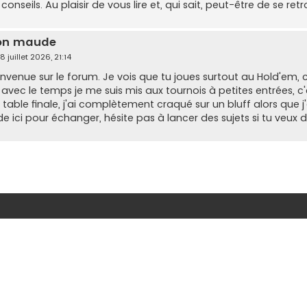
conseils. Au plaisir de vous lire et, qui sait, peut-être de se re
ion maude
8 juillet 2026, 21:14
nvenue sur le forum. Je vois que tu joues surtout au Hold'em,
ec le temps je me suis mis aux tournois à petites entrées, c'e
n table finale, j'ai complètement craqué sur un bluff alors que j
ici pour échanger, hésite pas à lancer des sujets si tu veux 