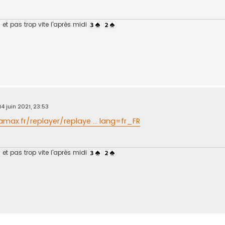
et pas trop vite l'après midi
14 juin 2021, 23:53
max.fr/replayer/replaye ... lang=fr_FR
et pas trop vite l'après midi