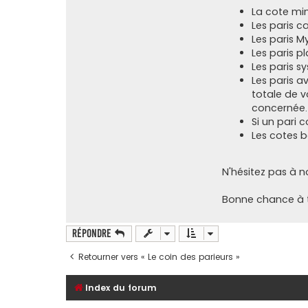
La cote min
Les paris 
Les paris 
Les paris p
Les paris s
Les paris a
totale de v
concernée.
Si un pari 
Les cotes b
N'hésitez pas à 
Bonne chance à t
Répondre
Retourner vers « Le coin des parieurs »
Index du forum