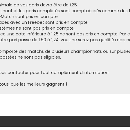
imale de vos paris devra être de 1,25.
cashout et les paris complétés sont comptabilisés comme des 
MyMatch sont pris en compte.
lacés avec un Freebet sont pris en compte.
ystèmes ne sont pas pris en compte.
vec une cote inférieure à 1.25 ne sont pas pris en compte. Par ex
otre pari passe de 1,50 à 1,24, vous ne serez pas qualifié mais 
comporte des matchs de plusieurs championnats ou sur plusieur
oostées ne sont pas éligibles.
nous contacter pour tout complément d'information.
ous, que les meilleurs gagnent !